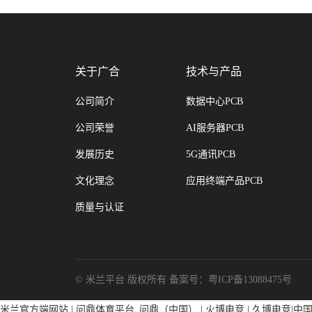
关于广合
技术与产品
公司简介
数据中心PCB
公司荣誉
AI服务器PCB
发展历史
5G通讯PCB
文化理念
应用终端产品PCB
质量与认证
© 米兰平台 版权所有
备案号：
粤ICP备13088475号
米兰官方端网站
|
问鼎体育平台_问鼎（中国）
|
火博电竞
|
久博电竞|中