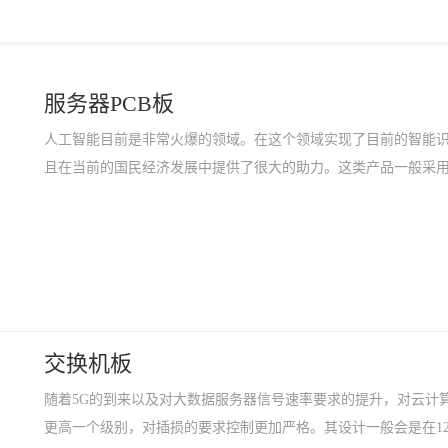
服务器PCB板
人工智能目前是非常火爆的领域。在这个领域实现了目前的智能
且在当前的国民经济发展中提供了很大的助力。这类产品一般采用
交换机板
随着5G的到来以及对大数据服务器信号速率要求的提升，对云计
更高一个级别，对插损的要求控制更加严格。其设计一般会是在12层