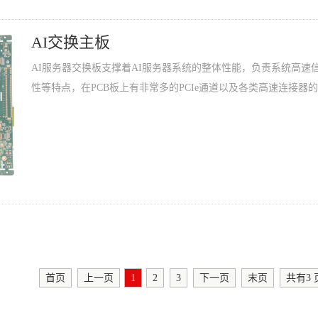
AI交换主板
AI服务器交换板支撑着AI服务器系统的整体性能，负责系统高
性等特点，在PCB板上有非常多的PCIe通道以及各类高速连接器
首页
上一页
1
2
3
下一页
末页
共有
3