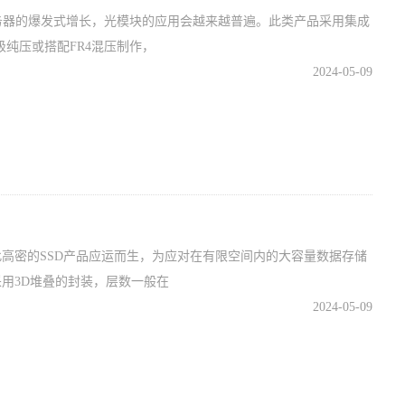
务器的爆发式增长，光模块的应用会越来越普遍。此类产品采用集成
等级纯压或搭配FR4混压制作，
2024-05-09
此高密的SSD产品应运而生，为应对在有限空间内的大容量数据存储
用3D堆叠的封装，层数一般在
2024-05-09