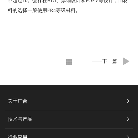
不超过10。会存在HDI、厚铜设计和POFV等设计，而材
料的选择一般使用FR4等级材料。
下一篇
关于广合
技术与产品
行业应用